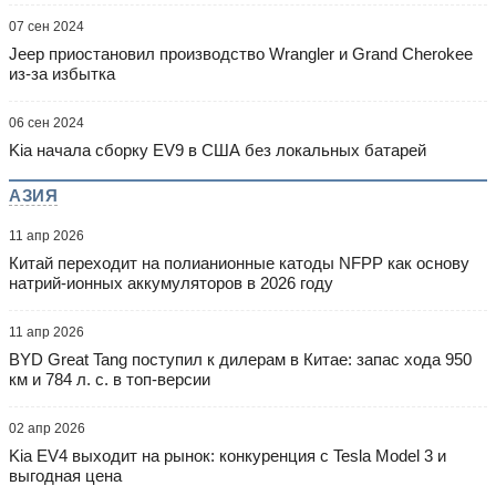
07 сен 2024
Jeep приостановил производство Wrangler и Grand Cherokee
из-за избытка
06 сен 2024
Kia начала сборку EV9 в США без локальных батарей
АЗИЯ
11 апр 2026
Китай переходит на полианионные катоды NFPP как основу
натрий-ионных аккумуляторов в 2026 году
11 апр 2026
BYD Great Tang поступил к дилерам в Китае: запас хода 950
км и 784 л. с. в топ-версии
02 апр 2026
Kia EV4 выходит на рынок: конкуренция с Tesla Model 3 и
выгодная цена