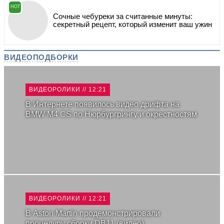
HOT
Сочные чебуреки за считанные минуты:
секретный рецепт, который изменит ваш ужин
ВИДЕОПОДБОРКИ
ВИДЕОРОЛИКИ // 12:21
В Интернете появилось видео дрифта на
BMW M4 CS по Нюрбургрингу и окрестностям
ВИДЕОРОЛИКИ // 12:21
В Aston Martin продемонстрировали
процедуру сборки DB11 (видео)