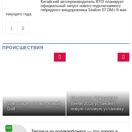
Китайский автопроизводитель BYD планирует
официальный запуск нового подключаемого
гибридного внедорожника Sealion 07 DM-i 8 мая
текущего года.
1
ПРОИСШЕСТВИЯ
На модель Volkswagen
Volkswagen готовит новый
Beetle 2018 установят
Golf
новую силовую установку
HOT
Теплица из поликарбоната — это дорого и