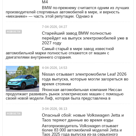
M4
BMW по-прежнему считается одним из лучших
производителей спортивных автомобилей в мире, и верность
«механике» — часть этой репутации. Однако в
7-04-2026, 04:27
НОВОСТИ
Старейший завод BMW полностью
перейдет на выпуск электромобилей уже в
2027 году
Самый старый в мире завод известной
автомобильной марки полностью откажется от машин с
двигателями внутреннего сгорания.
4-04-2026, 14:53
НОВОСТИ
Nissan отзывает электромобили Leaf 2026
года выпуска, которые могли загореться во
время стоянки
Японская автомобильная компания Ниссан
продолжает развивать рынок электрических машин с помощью
своей новой модели Лиф, которая была представлена в
3-04-2026, 06:13
НОВОСТИ
Опасный сбой: новые Volkswagen Jetta и
Taos теряют данные во время езды
Автопроизводитель Volkswagen отзывает
более 83 000 автомобилей моделей Jetta и
Taos 2025 года выпуска из-за серьезного