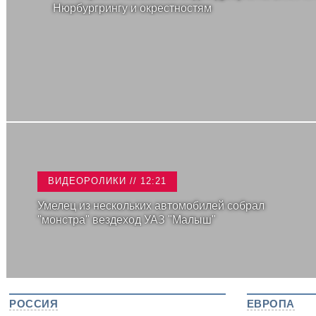
Нюрбургрингу и окрестностям
ВИДЕОРОЛИКИ // 12:21
Умелец из нескольких автомобилей собрал
"монстра" вездеход УАЗ "Малыш"
РОССИЯ
ЕВРОПА