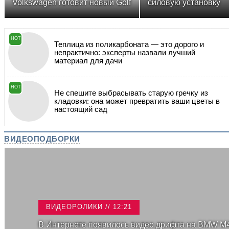
Volkswagen готовит новый Golf
силовую установку
HOT
Теплица из поликарбоната — это дорого и
непрактично: эксперты назвали лучший
материал для дачи
HOT
Не спешите выбрасывать старую гречку из
кладовки: она может превратить ваши цветы в
настоящий сад
ВИДЕОПОДБОРКИ
ВИДЕОРОЛИКИ // 12:21
В Интернете появилось видео дрифта на BMW M