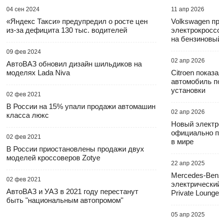
04 сен 2024
11 апр 2026
«Яндекс Такси» предупредил о росте цен
Volkswagen п
из-за дефицита 130 тыс. водителей
электрокросс
на бензиновый
09 фев 2024
02 апр 2026
АвтоВАЗ обновил дизайн шильдиков на
моделях Lada Niva
Citroen показа
автомобиль п
установки
02 фев 2021
В России на 15% упали продажи автомашин
02 апр 2026
класса люкс
Новый элект
официально п
02 фев 2021
в мире
В России приостановлены продажи двух
моделей кроссоверов Zotye
22 апр 2025
Mercedes-Ben
02 фев 2021
электрический
АвтоВАЗ и УАЗ в 2021 году перестанут
Private Lounge
быть "национальным автопромом"
05 апр 2025