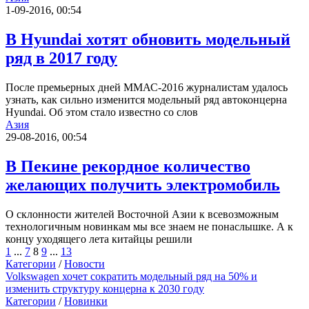
1-09-2016, 00:54
В Hyundai хотят обновить модельный
ряд в 2017 году
После премьерных дней ММАС-2016 журналистам удалось
узнать, как сильно изменится модельный ряд автоконцерна
Hyundai. Об этом стало известно со слов
Азия
29-08-2016, 00:54
В Пекине рекордное количество
желающих получить электромобиль
О склонности жителей Восточной Азии к всевозможным
технологичным новинкам мы все знаем не понаслышке. А к
концу уходящего лета китайцы решили
1
...
7
8
9
...
13
Категории
/
Новости
Volkswagen хочет сократить модельный ряд на 50% и
изменить структуру концерна к 2030 году
Категории
/
Новинки