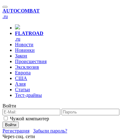
AUTO
COMBAT
.ru
FLAT
ROAD
.ru
Новости
Новинки
Закон
Происшествия
Эксклюзив
Европа
США
Азия
Статьи
Тест-драйвы
Войти
Чужой компьютер
Войти
Регистрация
Забыли пароль?
Через соц. сети