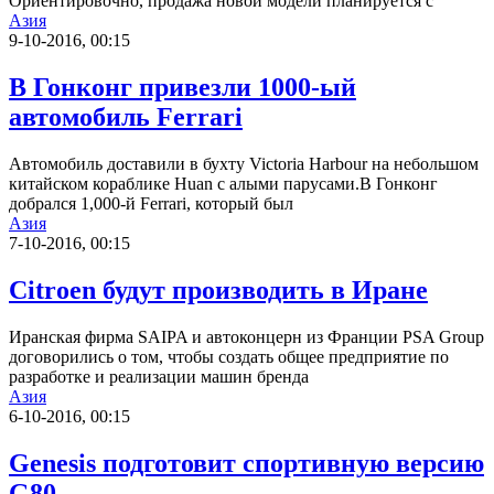
Ориентировочно, продажа новой модели планируется с
Азия
9-10-2016, 00:15
В Гонконг привезли 1000-ый
автомобиль Ferrari
Автомобиль доставили в бухту Victoria Harbour на небольшом
китайском кораблике Huan с алыми парусами.В Гонконг
добрался 1,000-й Ferrari, который был
Азия
7-10-2016, 00:15
Citroen будут производить в Иране
Иранская фирма SAIPA и автоконцерн из Франции PSA Group
договорились о том, чтобы создать общее предприятие по
разработке и реализации машин бренда
Азия
6-10-2016, 00:15
Genesis подготовит спортивную версию
G80