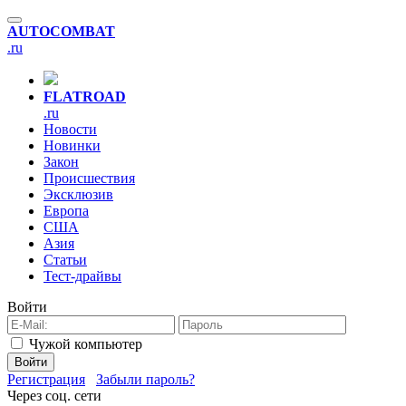
AUTO
COMBAT
.ru
FLAT
ROAD
.ru
Новости
Новинки
Закон
Происшествия
Эксклюзив
Европа
США
Азия
Статьи
Тест-драйвы
Войти
Чужой компьютер
Войти
Регистрация
Забыли пароль?
Через соц. сети