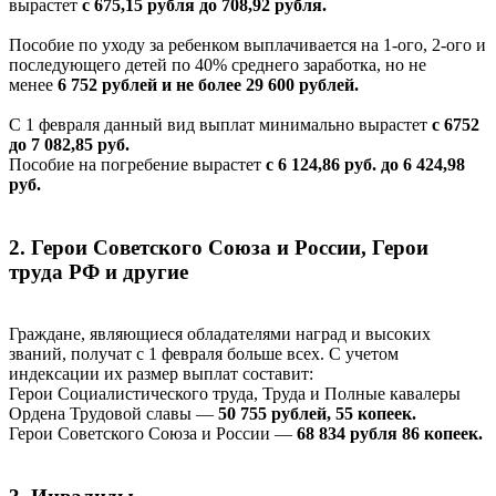
вырастет
с 675,15 рубля до 708,92 рубля.
Пособие по уходу за ребенком выплачивается на 1-ого, 2-ого и
последующего детей по 40% среднего заработка, но не
менее
6 752 рублей и не более 29 600 рублей.
С 1 февраля данный вид выплат минимально вырастет
с 6752
до 7 082,85 руб.
Пособие на погребение вырастет
с 6 124,86 руб. до 6 424,98
руб.
2. Герои Советского Союза и России, Герои
труда РФ и другие
Граждане, являющиеся обладателями наград и высоких
званий, получат с 1 февраля больше всех. С учетом
индексации их размер выплат составит:
Герои Социалистического труда, Труда и Полные кавалеры
Ордена Трудовой славы —
50 755 рублей, 55 копеек.
Герои Советского Союза и России —
68 834 рубля 86 копеек.