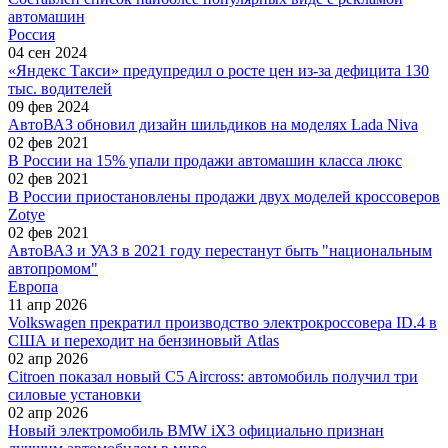
автомашин
Россия
04 сен 2024
«Яндекс Такси» предупредил о росте цен из-за дефицита 130
тыс. водителей
09 фев 2024
АвтоВАЗ обновил дизайн шильдиков на моделях Lada Niva
02 фев 2021
В России на 15% упали продажи автомашин класса люкс
02 фев 2021
В России приостановлены продажи двух моделей кроссоверов
Zotye
02 фев 2021
АвтоВАЗ и УАЗ в 2021 году перестанут быть "национальным
автопромом"
Европа
11 апр 2026
Volkswagen прекратил производство электрокроссовера ID.4 в
США и переходит на бензиновый Atlas
02 апр 2026
Citroen показал новый C5 Aircross: автомобиль получил три
силовые установки
02 апр 2026
Новый электромобиль BMW iX3 официально признан