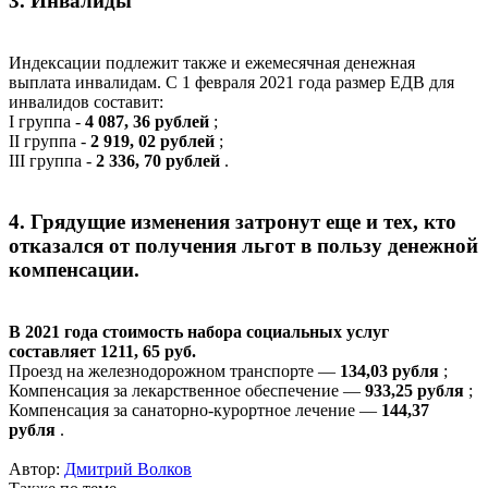
3. Инвалиды
Индексации подлежит также и ежемесячная денежная
выплата инвалидам. С 1 февраля 2021 года размер ЕДВ для
инвалидов составит:
I группа -
4 087, 36
рублей
;
II группа -
2 919, 02 рублей
;
III группа -
2 336, 70 рублей
.
4. Грядущие изменения затронут еще и тех, кто
отказался от получения льгот в пользу денежной
компенсации.
В 2021 года стоимость набора социальных услуг
составляет 1211, 65 руб.
Проезд на железнодорожном транспорте —
134,03 рубля
;
Компенсация за лекарственное обеспечение —
933,25 рубля
;
Компенсация за санаторно-курортное лечение —
144,37
рубля
.
Автор:
Дмитрий Волков