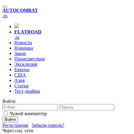
AUTO
COMBAT
.ru
FLAT
ROAD
.ru
Новости
Новинки
Закон
Происшествия
Эксклюзив
Европа
США
Азия
Статьи
Тест-драйвы
Войти
Чужой компьютер
Войти
Регистрация
Забыли пароль?
Через соц. сети