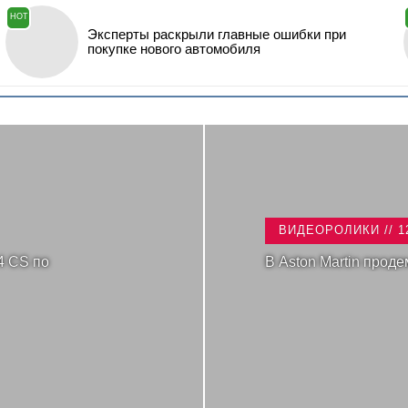
HOT
Эксперты раскрыли главные ошибки при
покупке нового автомобиля
ВИДЕОРОЛИКИ // 1
4 CS по
В Aston Martin прод