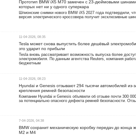
Прототип BMW iX5 M70 замечен с 23-дюймовыми шинами 
которых нет ни у одного суперкара
Шпионские снимки нового BMW iX5 2027 года подтвердили, ч
версия электрического кроссовера получит эксклюзивные шины 
11-04-2026, 08:35
Tesla может снова выпустить более дешёвый электромоб
это ударит по прибыли
Tesla вновь рассматривает возможность выпуска более досту
электромобиля. По данным агентства Reuters, компания рабо
бюджетным
11-04-2026, 08:23
Hyundai и Genesis отзывают 294 тысячи автомобилей из-
крепления ремней безопасности
Компании Hyundai и Genesis объявили об отзыве почти 300 00
за потенциально опасного дефекта ремней безопасности. Отзы
7-04-2026, 04:38
BMW сохранит механическую коробку передач до конца ж
M2 и M4