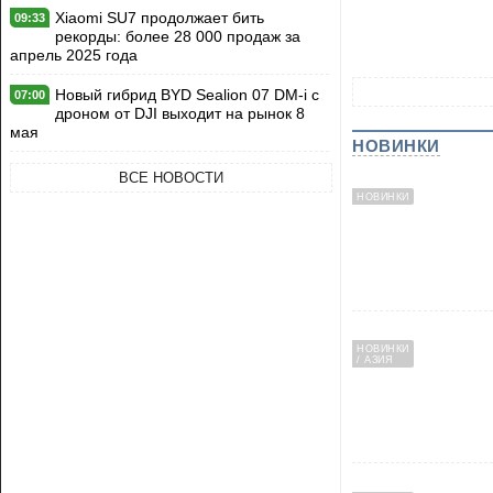
Xiaomi SU7 продолжает бить
09:33
рекорды: более 28 000 продаж за
апрель 2025 года
Новый гибрид BYD Sealion 07 DM-i с
07:00
дроном от DJI выходит на рынок 8
мая
НОВИНКИ
ВСЕ НОВОСТИ
НОВИНКИ
НОВИНКИ
/ АЗИЯ