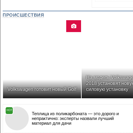
ПРОИСШЕСТВИЯ
На модель Volkswage
2018 установят нову
Volkswagen готовит новый Golf
силовую установку
HOT
Теплица из поликарбоната — это дорого и
непрактично: эксперты назвали лучший
материал для дачи