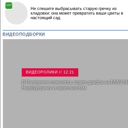
HOT
Не спешите выбрасывать старую гречку из
кладовки: она может превратить ваши цветы в
настоящий сад
ВИДЕОПОДБОРКИ
ВИДЕОРОЛИКИ // 12:21
В Интернете появилось видео дрифта на BMW M
Нюрбургрингу и окрестностям