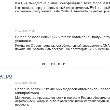
Kia EV4 выходит на рынок: конкуренция с Tesla Model 3 и
Kia готовится представить новый электромобиль EV4, который
серьезным конкурентом Tesla Model 3. Автомобиль дебютиров
2-04-2026, 11:46
Citroen показал новый C5 Aircross: автомобиль получил т
установки
Компания Citroen представила обновленный внедорожник C5 Ai
поколения. Автомобиль построен на платформе STLA Medium 
ВСЕ НОВОСТИ
ЬСТВО
4-04-2025, 08:30
Налог на роскошь: какие 555 моделей автомобилей попал
Минпромторга
Министерство промышленности и торговли России обновило с
автомобилей, которые облагаются повышенным транспортным 
перечень