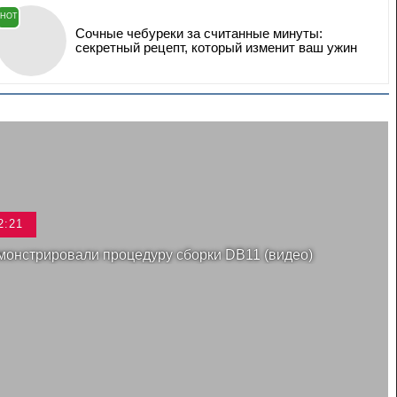
HOT
Сочные чебуреки за считанные минуты:
секретный рецепт, который изменит ваш ужин
2:21
емонстрировали процедуру сборки DB11 (видео)