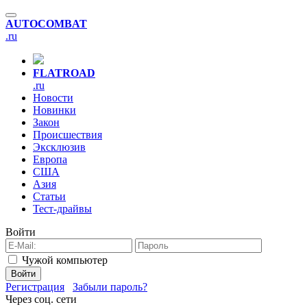
AUTO
COMBAT
.ru
FLAT
ROAD
.ru
Новости
Новинки
Закон
Происшествия
Эксклюзив
Европа
США
Азия
Статьи
Тест-драйвы
Войти
Чужой компьютер
Войти
Регистрация
Забыли пароль?
Через соц. сети