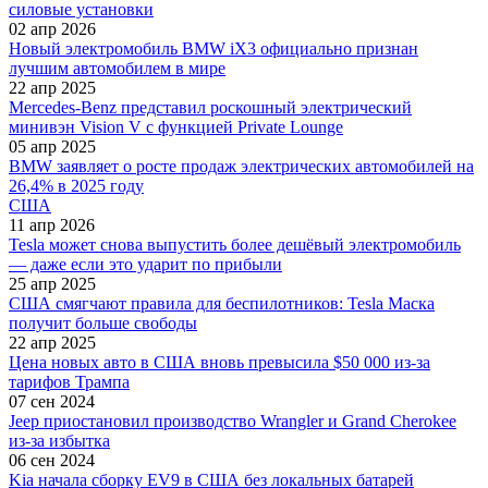
силовые установки
02 апр 2026
Новый электромобиль BMW iX3 официально признан
лучшим автомобилем в мире
22 апр 2025
Mercedes-Benz представил роскошный электрический
минивэн Vision V с функцией Private Lounge
05 апр 2025
BMW заявляет о росте продаж электрических автомобилей на
26,4% в 2025 году
США
11 апр 2026
Tesla может снова выпустить более дешёвый электромобиль
— даже если это ударит по прибыли
25 апр 2025
США смягчают правила для беспилотников: Tesla Маска
получит больше свободы
22 апр 2025
Цена новых авто в США вновь превысила $50 000 из-за
тарифов Трампа
07 сен 2024
Jeep приостановил производство Wrangler и Grand Cherokee
из-за избытка
06 сен 2024
Kia начала сборку EV9 в США без локальных батарей