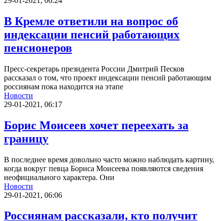
29-01-2021, 06:24
В Кремле ответили на вопрос об
индексации пенсий работающих
пенсионеров
Пресс-секретарь президента России Дмитрий Песков
рассказал о том, что проект индексации пенсий работающим
россиянам пока находится на этапе
Новости
29-01-2021, 06:17
Борис Моисеев хочет переехать за
границу
В последнее время довольно часто можно наблюдать картину,
когда вокруг певца Бориса Моисеева появляются сведения
неофициального характера. Они
Новости
29-01-2021, 06:06
Россиянам рассказали, кто получит