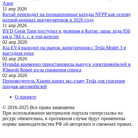
Азия
11 апр 2026
Китай переходит на полианионные катоды NFPP как основу
натрий-ионных аккумуляторов в 2026 году
11 апр 2026
BYD Great Tang поступил к дилерам в Китае: запас хода 950
км и 784 л. с. в топ-версии
02 апр 2026
Kia EV4 выходит на рынок: конкуренция с Tesla Model 3 и
выгодная цена
02 апр 2026
Hyundai временно приостановила выпуск электромобилей в
Южной Корее из-за снижения спроса
02 апр 2026
Производитель Xiaomi нанял экс-главу Tesla для спасения
продаж автомобилей
О проекте
© 2016-2025 Все права защищены
При использовании материалов портала гиперссылка на
ресурс обязательна, в противном случае будут применены
нормы законодательства РФ об авторских и смежных правах.