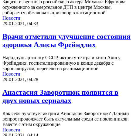
Защита известного российского актера Михаила Ефремова,
осужденного за смертельное ДТП в центре Москвы,
собирается обжаловать приговор в кассационной
Новости
29-01-2021, 04:33
Врачи отметили улучшение состояния
здоровья Алисы Фрейндлих
Народную артистку СССР, актрису театра и кино Алису
Фрейндлих, госпитализированную в конце декабря с
коронавирусом, перевели из реанимационной
Новости
29-01-2021, 04:28
Анастасия Заворотнюк появится в
двух новых сериалах
Как себя чувствует актриса Анастасия Заворотнюк? Данный
вопрос продолжает быть актуальным среди ее поклонников.
Вместе с этим окружающие
Новости
29-01-2021, 04:14