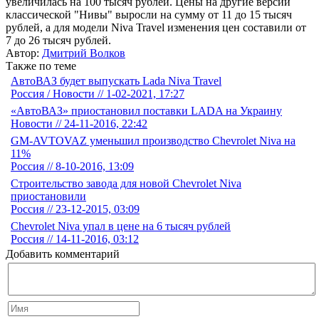
увеличилась на 100 тысяч рублей. Цены на другие версии
классической "Нивы" выросли на сумму от 11 до 15 тысяч
рублей, а для модели Niva Travel изменения цен составили от
7 до 26 тысяч рублей.
Автор:
Дмитрий Волков
Также по теме
АвтоВАЗ будет выпускать Lada Niva Travel
Россия / Новости // 1-02-2021, 17:27
«АвтоВАЗ» приостановил поставки LADA на Украину
Новости // 24-11-2016, 22:42
GM-AVTOVAZ уменьшил производство Chevrolet Niva на
11%
Россия // 8-10-2016, 13:09
Строительство завода для новой Chevrolet Niva
приостановили
Россия // 23-12-2015, 03:09
Chevrolet Niva упал в цене на 6 тысяч рублей
Россия // 14-11-2016, 03:12
Добавить комментарий