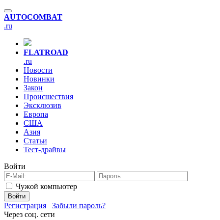
AUTO
COMBAT
.ru
FLAT
ROAD
.ru
Новости
Новинки
Закон
Происшествия
Эксклюзив
Европа
США
Азия
Статьи
Тест-драйвы
Войти
Чужой компьютер
Войти
Регистрация
Забыли пароль?
Через соц. сети