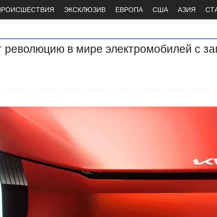
ПРОИСШЕСТВИЯ
ЭКСКЛЮЗИВ
ЕВРОПА
США
АЗИЯ
СТ
т революцию в мире электромобилей с з