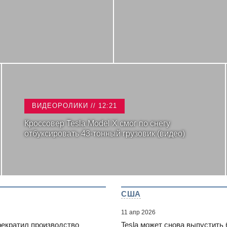
ВИДЕОРОЛИКИ // 12:21
Кроссовер Tesla Model X смог по снегу
отбуксировать 43-тонный грузовик (видео)
США
11 апр 2026
рекратил производство
Tesla может снова выпустить