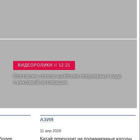
ВИДЕОРОЛИКИ // 12:21
Составлен список наиболее популярных виде
с рекламой автомашин
АЗИЯ
11 апр 2026
 более
Китай переходит на полианионные катоды