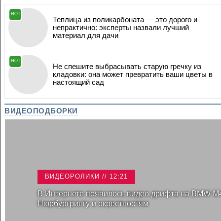
HOT
Теплица из поликарбоната — это дорого и
непрактично: эксперты назвали лучший
материал для дачи
HOT
Не спешите выбрасывать старую гречку из
кладовки: она может превратить ваши цветы в
настоящий сад
ВИДЕОПОДБОРКИ
ВИДЕОРОЛИКИ // 12:21
В Интернете появилось видео дрифта на BMW M
Нюрбургрингу и окрестностям