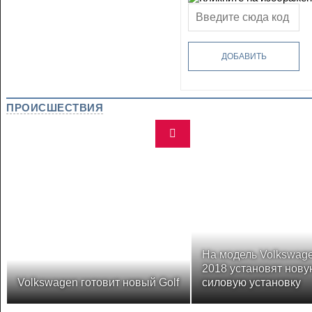
ДОБАВИТЬ
ПРОИСШЕСТВИЯ
На модель Volkswage
2018 установят нову
Volkswagen готовит новый Golf
силовую установку