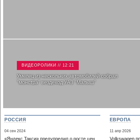
ВИДЕОРОЛИКИ // 12:21
Умелец из нескольких автомобилей собрал
"монстра" вездеход УАЗ "Малыш"
РОССИЯ
ЕВРОПА
04 сен 2024
11 апр 2026
«Яндекс Такси» предупредил о росте цен
Volkswagen п