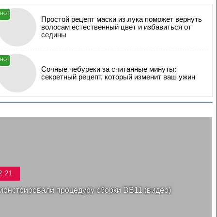
HOT
Простой рецепт маски из лука поможет вернуть
волосам естественный цвет и избавиться от
седины
HOT
Сочные чебуреки за считанные минуты:
секретный рецепт, который изменит ваш ужин
2:21
емонстрировали процедуру сборки DB11 (видео)