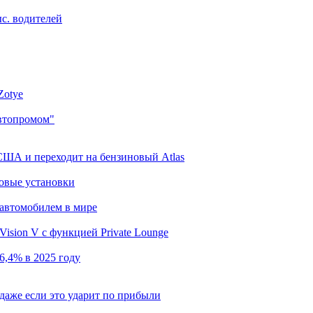
ыс. водителей
Zotye
автопромом"
 США и переходит на бензиновый Atlas
ловые установки
автомобилем в мире
ision V с функцией Private Lounge
6,4% в 2025 году
даже если это ударит по прибыли