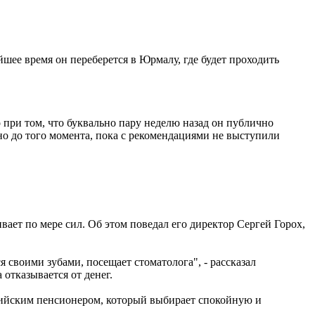
ее время он переберется в Юрмалу, где будет проходить
 при том, что буквально пару неделю назад он публично
о до того момента, пока с рекомендациями не выступили
ивает по мере сил. Об этом поведал его директор Сергей Горох,
ся своими зубами, посещает стоматолога", - рассказал
отказывается от денег.
ссийским пенсионером, который выбирает спокойную и