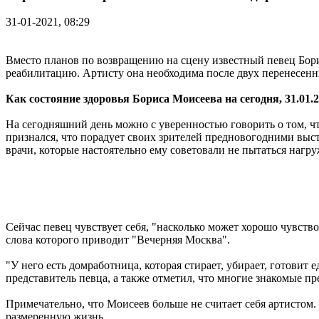
31-01-2021, 08:29
Вместо планов по возвращению на сцену известный певец Бори
реабилитацию. Артисту она необходима после двух перенесенн
Как состояние здоровья Бориса Моисеева на сегодня, 31.01.
На сегодняшний день можно с уверенностью говорить о том, чт
признался, что порадует своих зрителей предновогодними выс
врачи, которые настоятельно ему советовали не пытаться нагру
Сейчас певец чувствует себя, "насколько может хорошо чувство
слова которого приводит "Вечерняя Москва".
"У него есть домработница, которая стирает, убирает, готовит 
представитель певца, а также отметил, что многие знакомые пр
Примечательно, что Моисеев больше не считает себя артистом
размеренную жизнь.