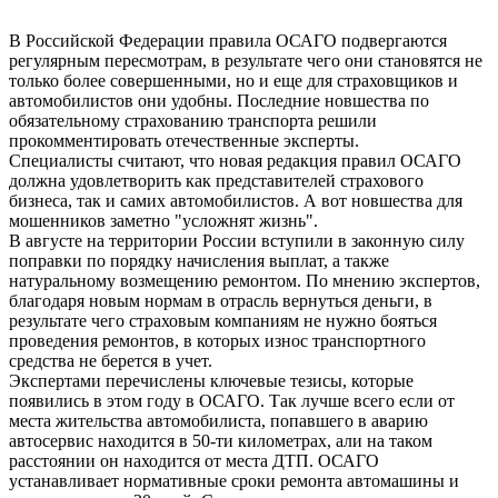
В Российской Федерации правила ОСАГО подвергаются
регулярным пересмотрам, в результате чего они становятся не
только более совершенными, но и еще для страховщиков и
автомобилистов они удобны. Последние новшества по
обязательному страхованию транспорта решили
прокомментировать отечественные эксперты.
Специалисты считают, что новая редакция правил ОСАГО
должна удовлетворить как представителей страхового
бизнеса, так и самих автомобилистов. А вот новшества для
мошенников заметно "усложнят жизнь".
В августе на территории России вступили в законную силу
поправки по порядку начисления выплат, а также
натуральному возмещению ремонтом. По мнению экспертов,
благодаря новым нормам в отрасль вернуться деньги, в
результате чего страховым компаниям не нужно бояться
проведения ремонтов, в которых износ транспортного
средства не берется в учет.
Экспертами перечислены ключевые тезисы, которые
появились в этом году в ОСАГО. Так лучше всего если от
места жительства автомобилиста, попавшего в аварию
автосервис находится в 50-ти километрах, али на таком
расстоянии он находится от места ДТП. ОСАГО
устанавливает нормативные сроки ремонта автомашины и