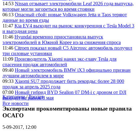
14:53
Nissan отзывает электромобили Leaf 2026 года выпуска,
которые могли загореться во время стоянки
06:13
Опасный сбой: новые Volkswagen Jetta и Taos теряют
данные во время езды
11:47
Kia EV4 выходит на рынок: конкуренция с Tesla Model 3
и выгодная цена
11:46
Hyundai временно приостановила выпуск
электромобилей в Южной Корее из-за снижения спроса
11:46
Citroen показал новый C5 Aircross: автомобиль получил
три силовые установки
11:09
Производитель Xiaomi нанял экс-главу Tesla для
спасения продаж автомобилей
09:40
Новый электромобиль BMW iX3 официально признан
лучшим автомобилем в мире
09:33
Xiaomi SU7 продолжает бить рекорды: более 28 000
продаж за апрель 2025 года
07:00
Новый гибрид BYD Sealion 07 DM-i с дроном от DJI
Категории
/
Россия
выходит на рынок 8 мая
Все новости
Экспертами прокоментированы новые правила
ОСАГО
5-09-2017, 12:00