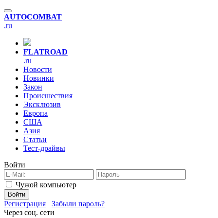
AUTO
COMBAT
.ru
FLAT
ROAD
.ru
Новости
Новинки
Закон
Происшествия
Эксклюзив
Европа
США
Азия
Статьи
Тест-драйвы
Войти
Чужой компьютер
Войти
Регистрация
Забыли пароль?
Через соц. сети