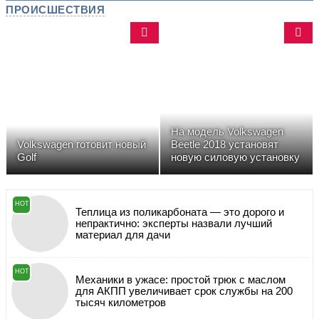
ПРОИСШЕСТВИЯ
На модель Volkswagen
Volkswagen готовит новый
Beetle 2018 установят
Golf
новую силовую установку
HOT
Теплица из поликарбоната — это дорого и
непрактично: эксперты назвали лучший
материал для дачи
HOT
Механики в ужасе: простой трюк с маслом
для АКПП увеличивает срок службы на 200
тысяч километров