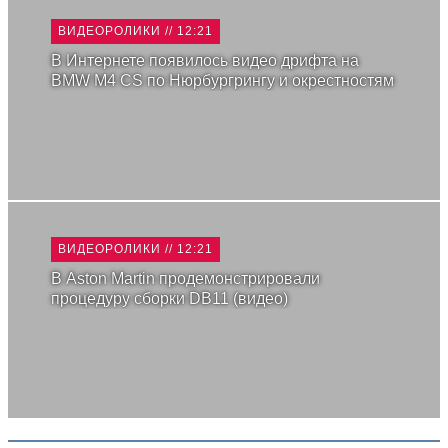
ВИДЕОРОЛИКИ // 12:21
В Интернете появилось видео дрифта на
BMW M4 CS по Нюрбургрингу и окрестностям
ВИДЕОРОЛИКИ // 12:21
В Aston Martin продемонстрировали
процедуру сборки DB11 (видео)