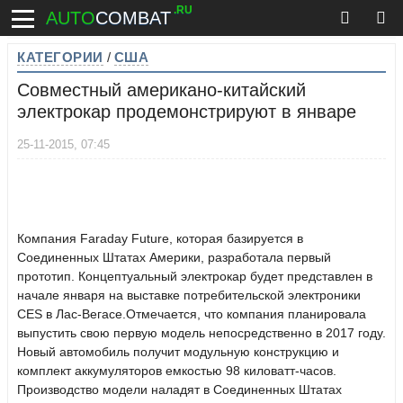
.RU
AUTO
COMBAT
КАТЕГОРИИ
/
США
Совместный американо-китайский
электрокар продемонстрируют в январе
25-11-2015, 07:45
Компания Faraday Future, которая базируется в
Соединенных Штатах Америки, разработала первый
прототип. Концептуальный электрокар будет представлен в
начале января на выставке потребительской электроники
CES в Лас-Вегасе.Отмечается, что компания планировала
выпустить свою первую модель непосредственно в 2017 году.
Новый автомобиль получит модульную конструкцию и
комплект аккумуляторов емкостью 98 киловатт-часов.
Производство модели наладят в Соединенных Штатах