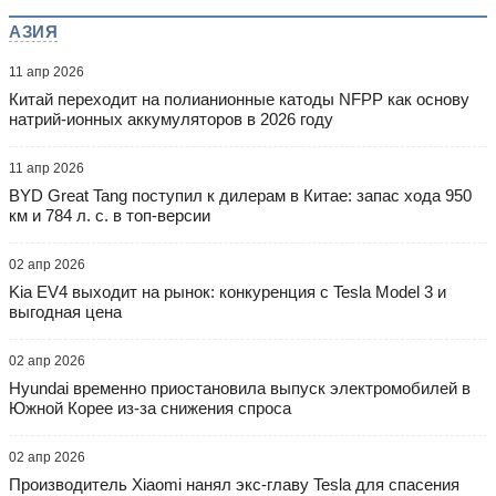
АЗИЯ
11 апр 2026
Китай переходит на полианионные катоды NFPP как основу
натрий-ионных аккумуляторов в 2026 году
11 апр 2026
BYD Great Tang поступил к дилерам в Китае: запас хода 950
км и 784 л. с. в топ-версии
02 апр 2026
Kia EV4 выходит на рынок: конкуренция с Tesla Model 3 и
выгодная цена
02 апр 2026
Hyundai временно приостановила выпуск электромобилей в
Южной Корее из-за снижения спроса
02 апр 2026
Производитель Xiaomi нанял экс-главу Tesla для спасения